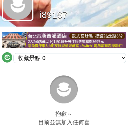
商家合作
i89167
推薦景點
討論區
聯絡我們
APP下載
抱歉～
目前並無加入任何喜