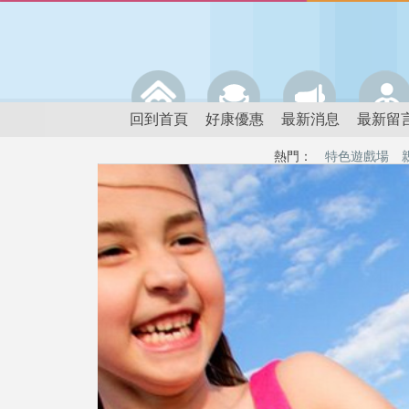
回到首頁
好康優惠
最新消息
最新留
熱門：
特色遊戲場