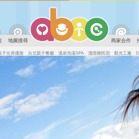
言
地圖搜尋
商家合作
親子住房優惠
台北親子餐廳
溫泉泡湯SPA
溜滑梯民宿
觀光工廠
D