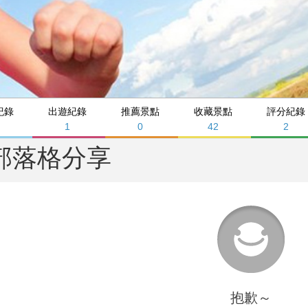
紀錄
出遊紀錄
推薦景點
收藏景點
評分紀錄
1
0
42
2
部落格分享
抱歉～