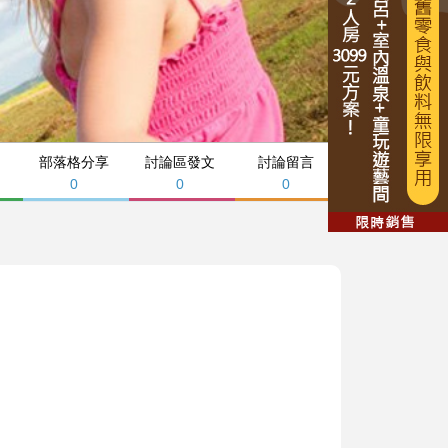
部落格分享
討論區發文
討論留言
0
0
0