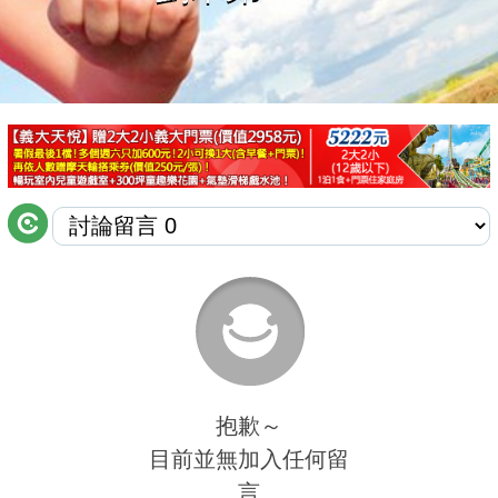
商家合作
推薦景點
討論區
聯絡我們
APP下載
抱歉～
目前並無加入任何留
言