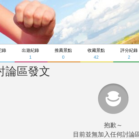
紀錄
出遊紀錄
推薦景點
收藏景點
評分紀錄
1
0
42
2
討論區發文
抱歉～
目前並無加入任何討論