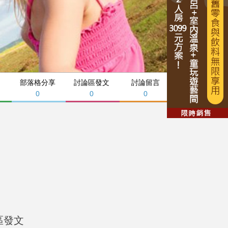
部落格分享
討論區發文
討論留言
0
0
0
區發文