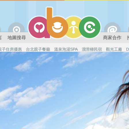
言
地圖搜尋
商家合作
親子住房優惠
台北親子餐廳
溫泉泡湯SPA
溜滑梯民宿
觀光工廠
D