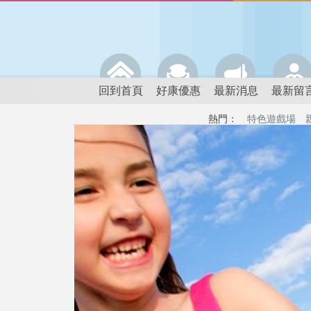
回到首頁
好康優惠
最新消息
最新留
熱門：
特色遊戲場