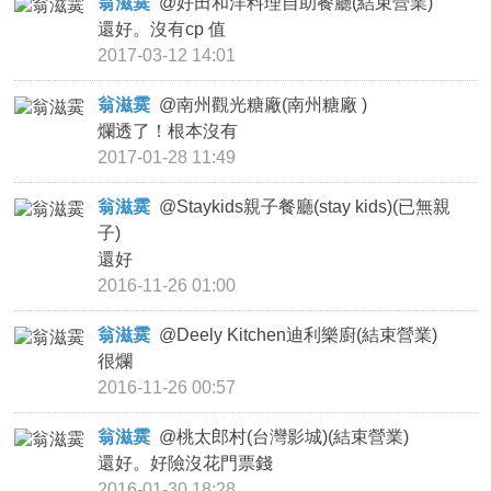
翁滋霙
@
好田和洋料理自助餐廳(結束營業)
還好。沒有cp 值
2017-03-12 14:01
翁滋霙
@
南州觀光糖廠(南州糖廠 )
爛透了！根本沒有
2017-01-28 11:49
翁滋霙
@
Staykids親子餐廳(stay kids)(已無親
子)
還好
2016-11-26 01:00
翁滋霙
@
Deely Kitchen迪利樂廚(結束營業)
很爛
2016-11-26 00:57
翁滋霙
@
桃太郎村(台灣影城)(結束營業)
還好。好險沒花門票錢
2016-01-30 18:28