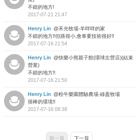
不錯的地方!
2017-07-21 21:47
Henry Lin
@
禾光牧場-羊咩咩的家
不錯的地方!!但路很小,會車要技術很好!!
2017-07-16 21:54
Henry Lin
@
快樂小熊親子館(環球左營店)(結束
營業)
不錯的地方!!
2017-07-16 21:50
Henry Lin
@
粉牛樂園體驗農場-綠盈牧場
很棒的環境!!
2017-07-16 08:38
前一頁
下一頁