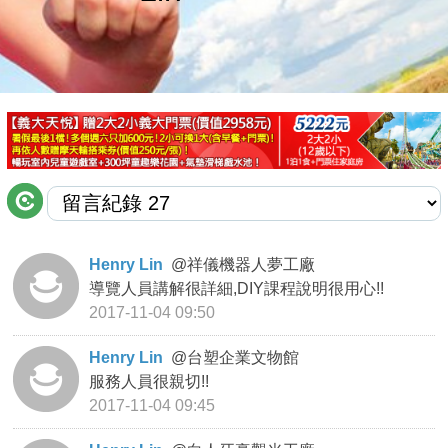
商家合作
推薦景點
討論區
聯絡我們
Henry Lin
@
祥儀機器人夢工廠
導覽人員講解很詳細,DIY課程說明很用心!!
APP下載
2017-11-04 09:50
Henry Lin
@
台塑企業文物館
服務人員很親切!!
2017-11-04 09:45