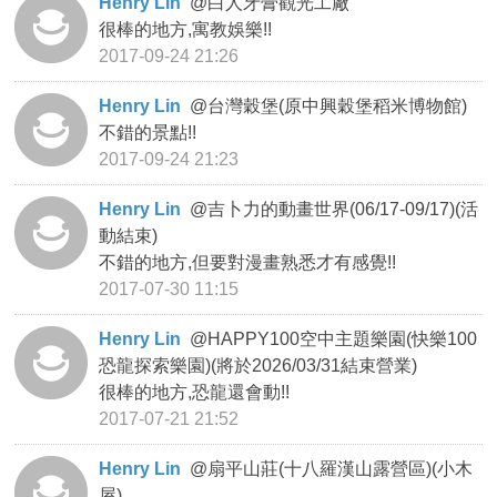
Henry Lin
@
白人牙膏觀光工廠
很棒的地方,寓教娛樂!!
2017-09-24 21:26
Henry Lin
@
台灣穀堡(原中興穀堡稻米博物館)
不錯的景點!!
2017-09-24 21:23
Henry Lin
@
吉卜力的動畫世界(06/17-09/17)(活
動結束)
不錯的地方,但要對漫畫熟悉才有感覺!!
2017-07-30 11:15
Henry Lin
@
HAPPY100空中主題樂園(快樂100
恐龍探索樂園)(將於2026/03/31結束營業)
很棒的地方,恐龍還會動!!
2017-07-21 21:52
Henry Lin
@
扇平山莊(十八羅漢山露營區)(小木
屋)