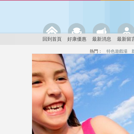
回到首頁
好康優惠
最新消息
最新留
熱門：
特色遊戲場