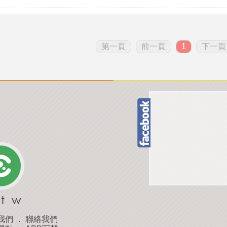
第一頁
前一頁
1
下一頁
我們
．
聯絡我們