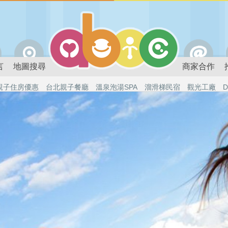
言
地圖搜尋
商家合作
親子住房優惠
台北親子餐廳
溫泉泡湯SPA
溜滑梯民宿
觀光工廠
D