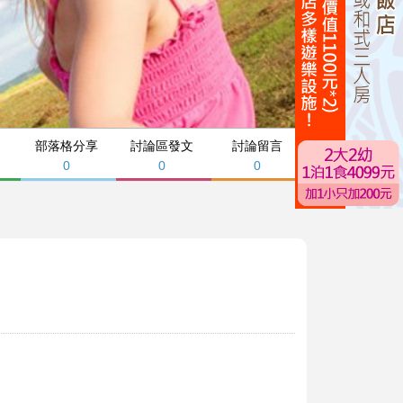
部落格分享
討論區發文
討論留言
0
0
0