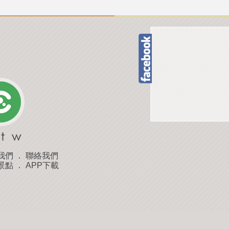
我們
．
聯絡我們
景點
．
APP下載