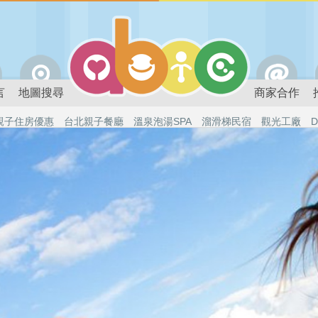
言
地圖搜尋
商家合作
親子住房優惠
台北親子餐廳
溫泉泡湯SPA
溜滑梯民宿
觀光工廠
D