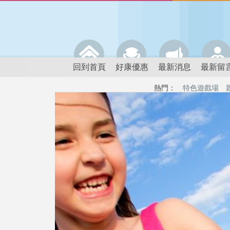
回到首頁
好康優惠
最新消息
最新留
熱門：
特色遊戲場