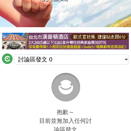
商家合作
推薦景點
討論區
聯絡我們
APP下載
抱歉～
目前並無加入任何討
論區發文