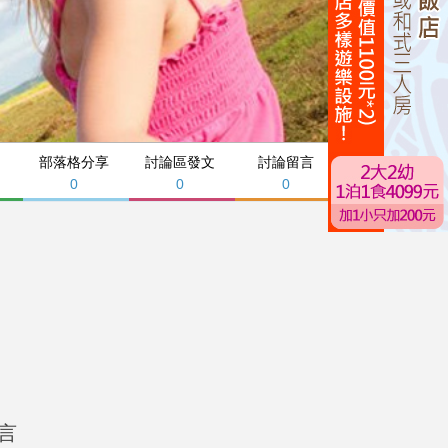
部落格分享
討論區發文
討論留言
0
0
0
言