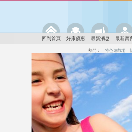
回到首頁
好康優惠
最新消息
最新留
熱門：
特色遊戲場