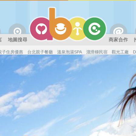
言
地圖搜尋
商家合作
親子住房優惠
台北親子餐廳
溫泉泡湯SPA
溜滑梯民宿
觀光工廠
D