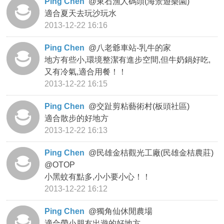
Ping Chen
@
東石漁人碼頭(海景遊樂園)
適合夏天去玩沙玩水
2013-12-22 16:16
Ping Chen
@
八老爺車站-乳牛的家
地方有些小,環境整潔有進步空間,但牛奶鍋好吃,
又有冷氣,適合用餐！！
2013-12-22 16:15
Ping Chen
@
交趾剪粘藝術村(板頭社區)
適合散步的好地方
2013-12-22 16:13
Ping Chen
@
民雄金桔觀光工廠(民雄金桔農莊)
@OTOP
小黑蚊有點多,小小要小心！！
2013-12-22 16:12
Ping Chen
@
獨角仙休閒農場
適合帶小朋友出遊的好地方