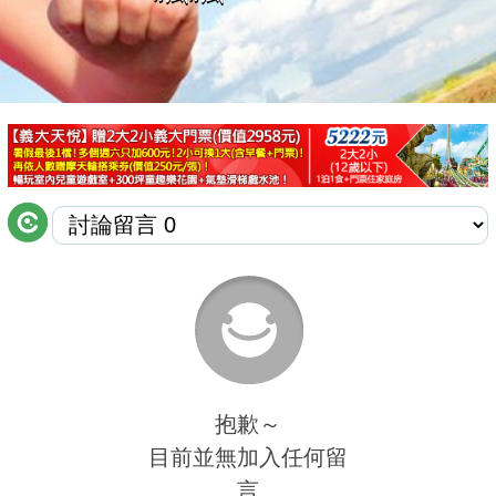
商家合作
推薦景點
討論區
聯絡我們
APP下載
抱歉～
目前並無加入任何留
言