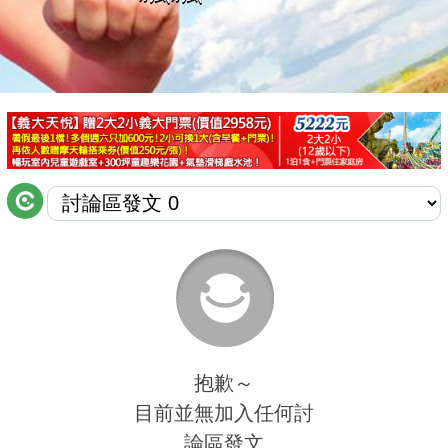
商家合作
推薦景點
討論區
聯絡我們
APP下載
抱歉～
目前並無加入任何討
論區發文