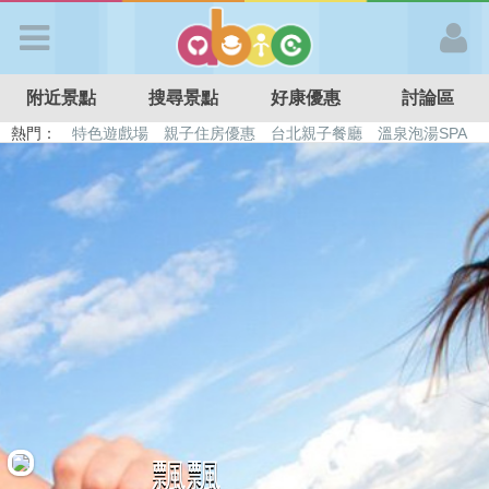
歡迎加入
附近景點
搜尋景點
好康優惠
討論區
APP登入
熱門：
特色遊戲場
親子住房優惠
台北親子餐廳
溫泉泡湯SPA
溜滑梯民宿
觀光工廠
DIY摘果
日本親子景點
首 頁
搜尋景點
好康優惠
最新消息
最新留言
飄飄