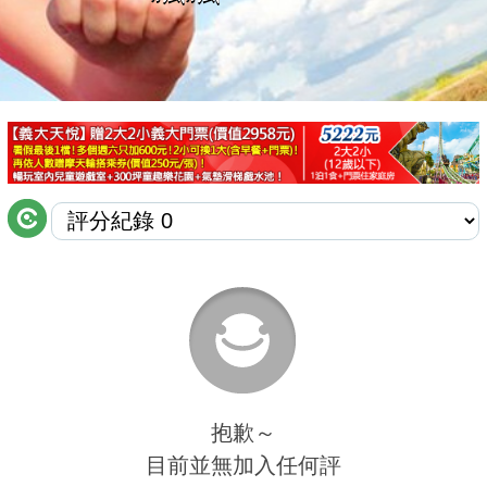
商家合作
推薦景點
討論區
聯絡我們
APP下載
抱歉～
目前並無加入任何評