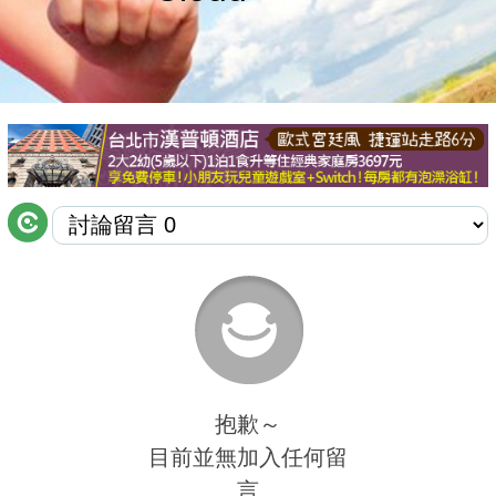
商家合作
推薦景點
討論區
聯絡我們
APP下載
抱歉～
目前並無加入任何留
言