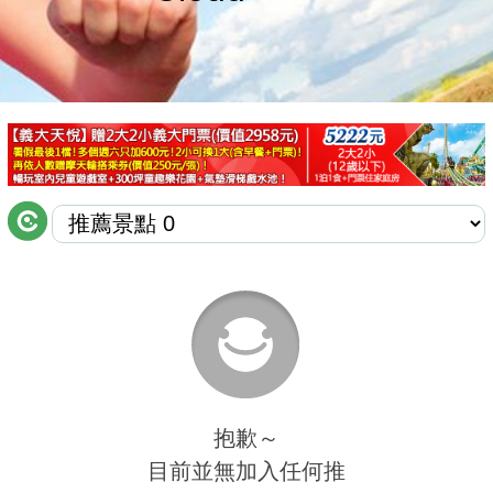
商家合作
推薦景點
討論區
聯絡我們
APP下載
抱歉～
目前並無加入任何推