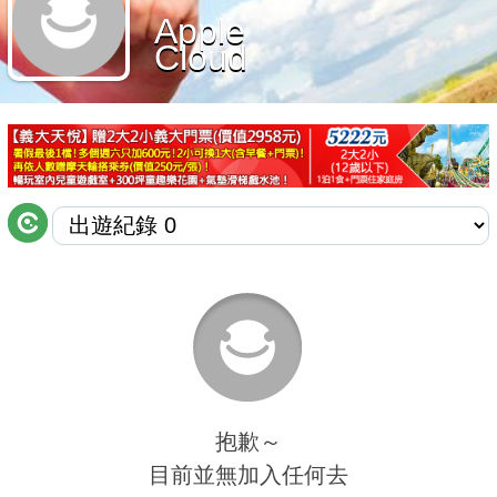
Apple
商家合作
Cloud
推薦景點
討論區
聯絡我們
APP下載
抱歉～
目前並無加入任何去