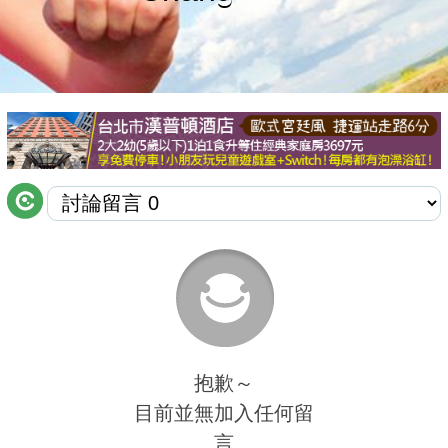
商家合作
推薦景點
討論區
聯絡我們
APP下載
抱歉～
目前並無加入任何留
言