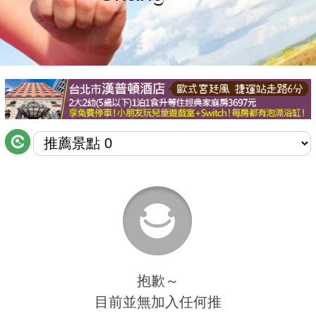
商家合作
推薦景點
討論區
聯絡我們
APP下載
抱歉～
目前並無加入任何推