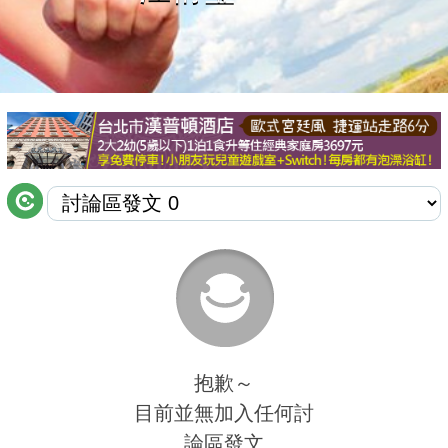
商家合作
推薦景點
討論區
聯絡我們
APP下載
抱歉～
目前並無加入任何討
論區發文