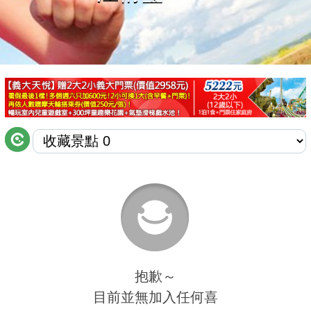
商家合作
推薦景點
討論區
聯絡我們
APP下載
抱歉～
目前並無加入任何喜