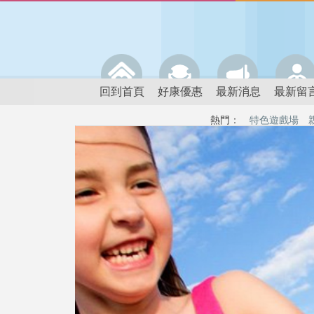
回到首頁
好康優惠
最新消息
最新留
熱門：
特色遊戲場