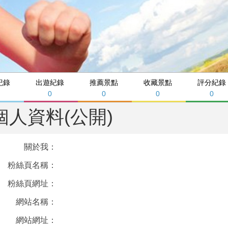
紀錄
出遊紀錄
推薦景點
收藏景點
評分紀錄
0
0
0
0
個人資料(公開)
關於我：
粉絲頁名稱：
粉絲頁網址：
網站名稱：
網站網址：