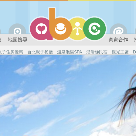
言
地圖搜尋
商家合作
親子住房優惠
台北親子餐廳
溫泉泡湯SPA
溜滑梯民宿
觀光工廠
D