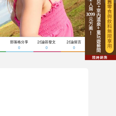
部落格分享
討論區發文
討論留言
0
0
0