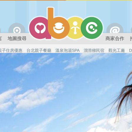
言
地圖搜尋
商家合作
親子住房優惠
台北親子餐廳
溫泉泡湯SPA
溜滑梯民宿
觀光工廠
D