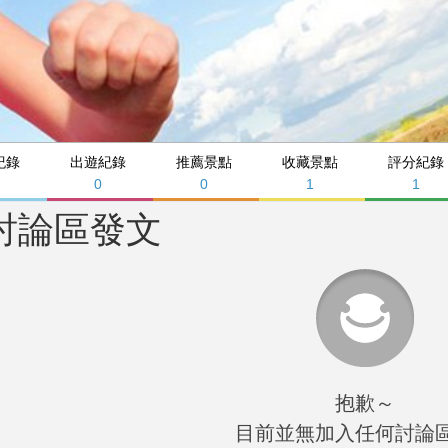
紀錄
出遊紀錄
推薦景點
收藏景點
評分紀錄
0
0
1
1
討論區發文
抱歉～
目前並無加入任何討論