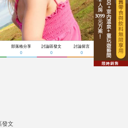
部落格分享
討論區發文
討論留言
0
0
0
區發文