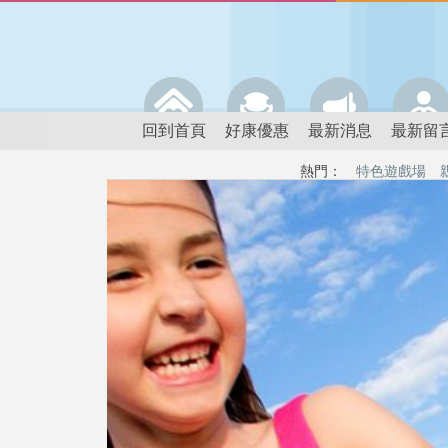
回到首頁
好康優惠
最新消息
最新留
熱門：
特色遊戲場