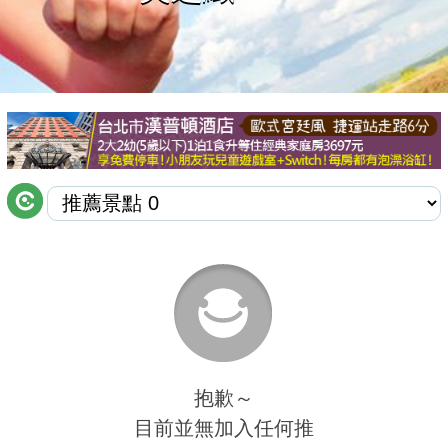
商家合作
推薦景點
討論區
聯絡我們
APP下載
抱歉～
目前並無加入任何推