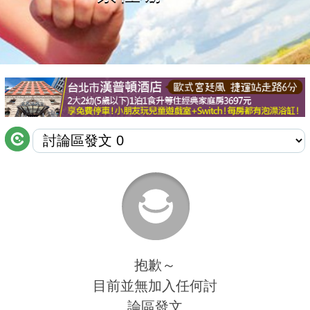
商家合作
推薦景點
討論區
聯絡我們
APP下載
抱歉～
目前並無加入任何討
論區發文