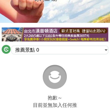
商家合作
推薦景點
討論區
聯絡我們
APP下載
抱歉～
目前並無加入任何推