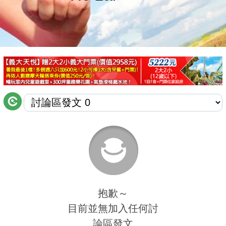
商家合作
推薦景點
討論區
聯絡我們
APP下載
抱歉～
目前並無加入任何討
論區發文