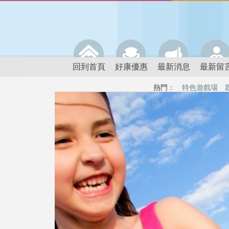
回到首頁
好康優惠
最新消息
最新留
熱門：
特色遊戲場