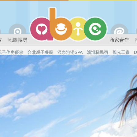
言
地圖搜尋
商家合作
親子住房優惠
台北親子餐廳
溫泉泡湯SPA
溜滑梯民宿
觀光工廠
D