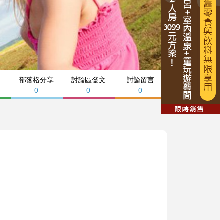
部落格分享
討論區發文
討論留言
0
0
0