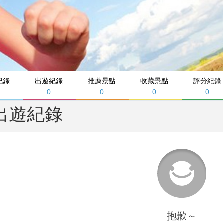
紀錄
出遊紀錄
推薦景點
收藏景點
評分紀錄
0
0
0
0
出遊紀錄
抱歉～