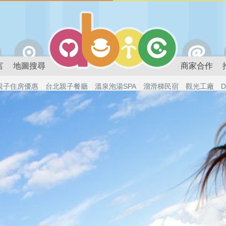
言
地圖搜尋
商家合作
親子住房優惠
台北親子餐廳
溫泉泡湯SPA
溜滑梯民宿
觀光工廠
D