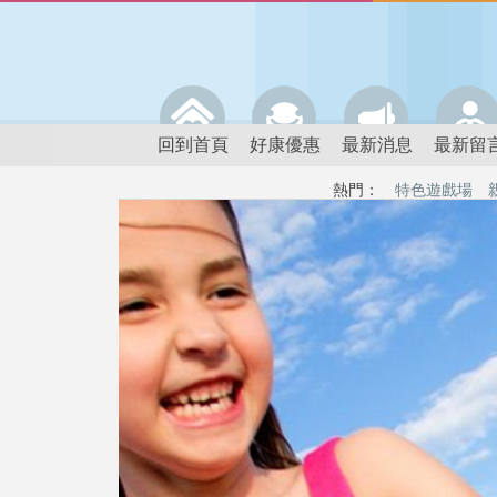
回到首頁
好康優惠
最新消息
最新留
熱門：
特色遊戲場