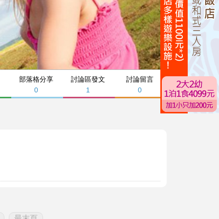
部落格分享
討論區發文
討論留言
0
1
0
最末頁