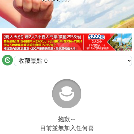
商家合作
推薦景點
討論區
聯絡我們
APP下載
抱歉～
目前並無加入任何喜