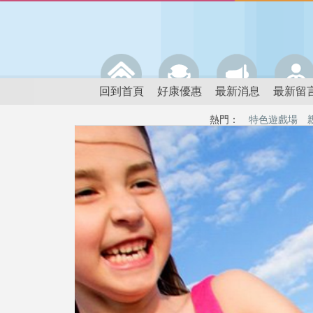
回到首頁
好康優惠
最新消息
最新留
熱門：
特色遊戲場