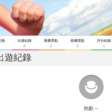
紀錄
出遊紀錄
推薦景點
收藏景點
評分紀錄
0
0
0
1
出遊紀錄
抱歉～