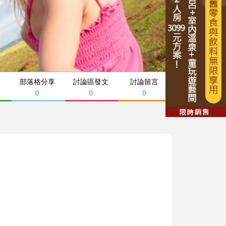
部落格分享
討論區發文
討論留言
0
0
0