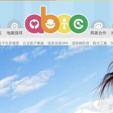
言
地圖搜尋
商家合作
親子住房優惠
台北親子餐廳
溫泉泡湯SPA
溜滑梯民宿
觀光工廠
D