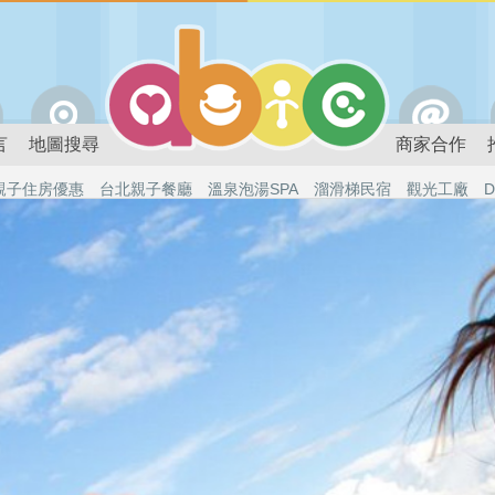
言
地圖搜尋
商家合作
親子住房優惠
台北親子餐廳
溫泉泡湯SPA
溜滑梯民宿
觀光工廠
D