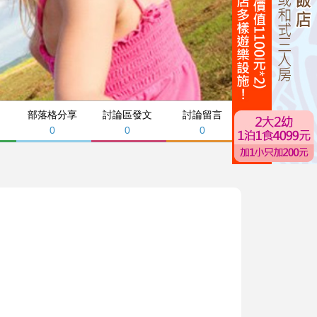
部落格分享
討論區發文
討論留言
0
0
0