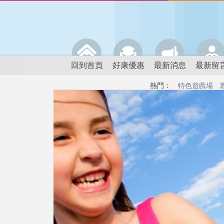
回到首頁
好康優惠
最新消息
最新留
熱門：
特色遊戲場