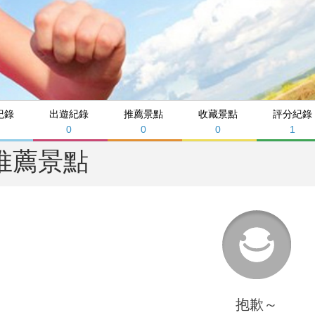
紀錄
出遊紀錄
推薦景點
收藏景點
評分紀錄
0
0
0
1
推薦景點
抱歉～