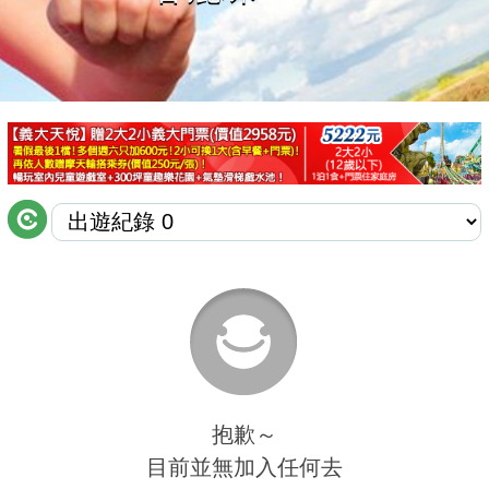
商家合作
推薦景點
討論區
聯絡我們
APP下載
抱歉～
目前並無加入任何去