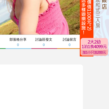
部落格分享
討論區發文
討論留言
0
0
0