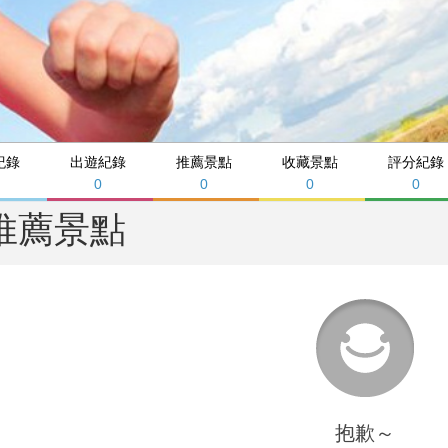
紀錄
出遊紀錄
推薦景點
收藏景點
評分紀錄
0
0
0
0
推薦景點
抱歉～