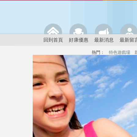
回到首頁
好康優惠
最新消息
最新留
熱門：
特色遊戲場