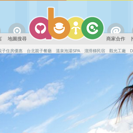
言
地圖搜尋
商家合作
親子住房優惠
台北親子餐廳
溫泉泡湯SPA
溜滑梯民宿
觀光工廠
D