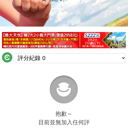
商家合作
推薦景點
討論區
聯絡我們
APP下載
抱歉～
目前並無加入任何評