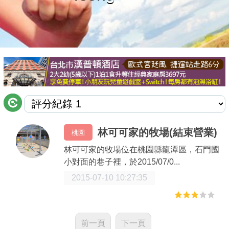
商家合作
推薦景點
討論區
聯絡我們
林可可家的牧場(結束營業)
桃園
APP下載
林可可家的牧場位在桃園縣龍潭區，石門國
小對面的巷子裡，於2015/07/0...
2015-07-10 10:27:35
前一頁
下一頁