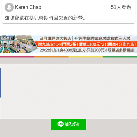
Karen Chao
51人看過
雞腿寶還在嬰兒時期時因鄰近的新營...