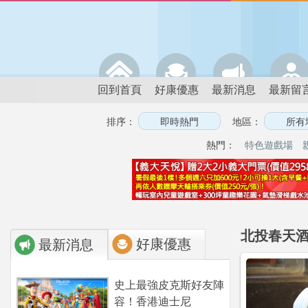
回到首頁
好康優惠
最新消息
最新留
排序：
地區：
熱門：
特色遊戲場
北投春天酒
好康優惠
最新消息
史上最強皮克斯好友陣
容！香港迪士尼