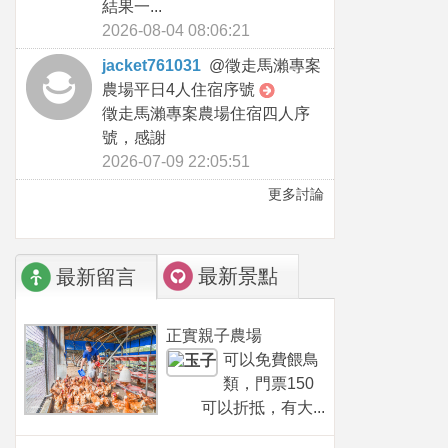
結果一...
2026-08-04 08:06:21
jacket761031
@
徵走馬瀨專案
農場平日4人住宿序號
徵走馬瀨專案農場住宿四人序
號，感謝
2026-07-09 22:05:51
更多討論
最新景點
最新留言
正實親子農場
可以免費餵鳥
類，門票150
可以折抵，有大...