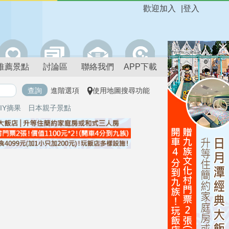
歡迎加入
|
登入
推薦景點
討論區
聯絡我們
APP下載
進階選項
使用地圖搜尋功能
IY摘果
日本親子景點