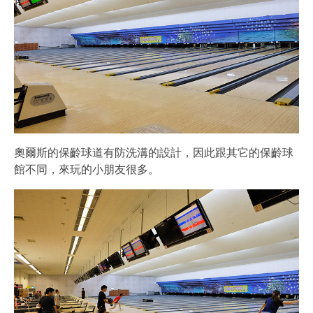
奧爾斯的保齡球道有防洗溝的設計，因此跟其它的保齡球
館不同，來玩的小朋友很多。