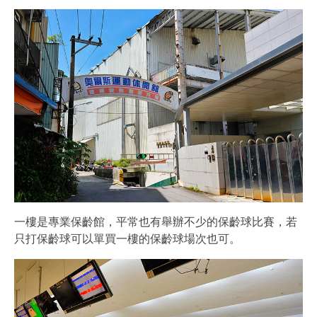
一樓是專業保齡館，平常也有舉辦不少的保齡球比賽，若
只打保齡球可以單買一樓的保齡球場次也可。