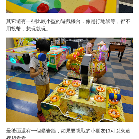
其它還有一些比較小型的遊戲機台，像是打地鼠等，都不
用投幣，想玩就玩。
最後面還有一個攀岩牆，如果要挑戰的小朋友也可以來這
裡爬看看。