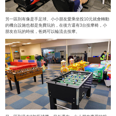
另一區則有像是手足球、小小朋友愛乘坐投10元就會轉動
的機台設施也都是免費玩的，在後方還有3台按摩椅，小
朋友在玩的時候，爸媽可以輪流去按摩。