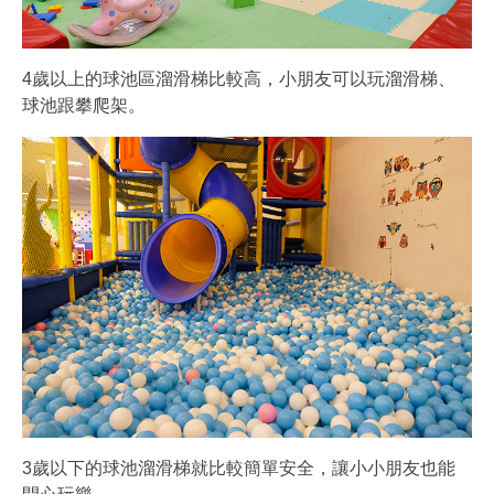
4歲以上的球池區溜滑梯比較高，小朋友可以玩溜滑梯、
球池跟攀爬架。
3歲以下的球池溜滑梯就比較簡單安全，讓小小朋友也能