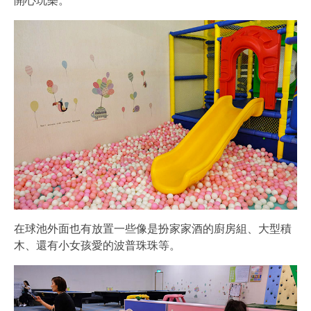
開心玩樂。
在球池外面也有放置一些像是扮家家酒的廚房組、大型積
木、還有小女孩愛的波普珠珠等。