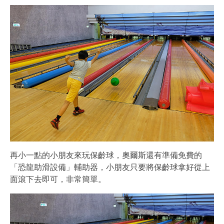
再小一點的小朋友來玩保齡球，奧爾斯還有準備免費的
「恐龍助滑設備」輔助器，小朋友只要將保齡球拿好從上
面滾下去即可，非常簡單。