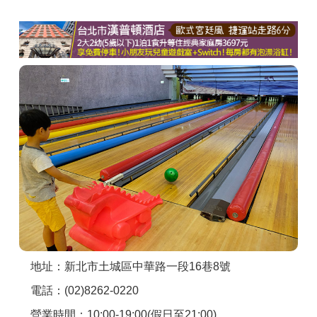
商家合作
推薦景點
討論區
聯絡我們
APP下載
地址：新北市土城區中華路一段16巷8號
電話：(02)8262-0220
營業時間：10:00-19:00(假日至21:00)