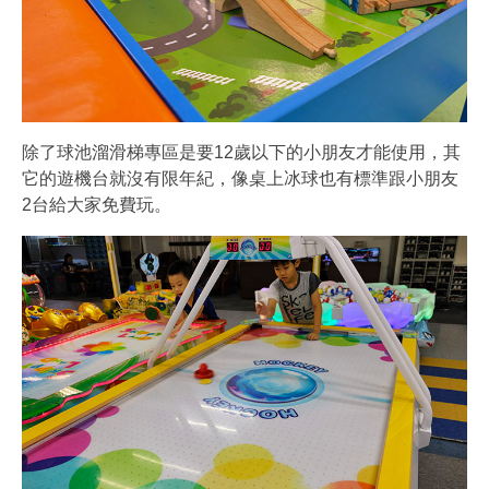
除了球池溜滑梯專區是要12歲以下的小朋友才能使用，其
它的遊機台就沒有限年紀，像桌上冰球也有標準跟小朋友
2台給大家免費玩。