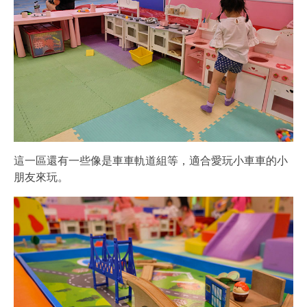
這一區還有一些像是車車軌道組等，適合愛玩小車車的小
朋友來玩。