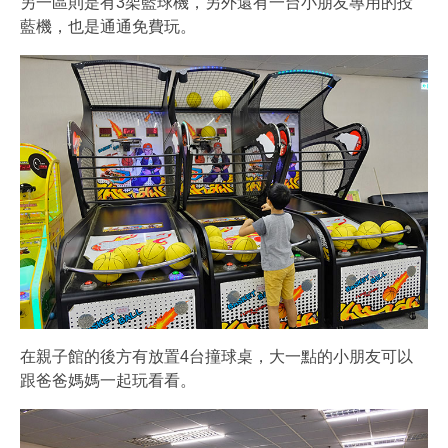
另一區則是有3架藍球機，另外還有一台小朋友專用的投
藍機，也是通通免費玩。
在親子館的後方有放置4台撞球桌，大一點的小朋友可以
跟爸爸媽媽一起玩看看。