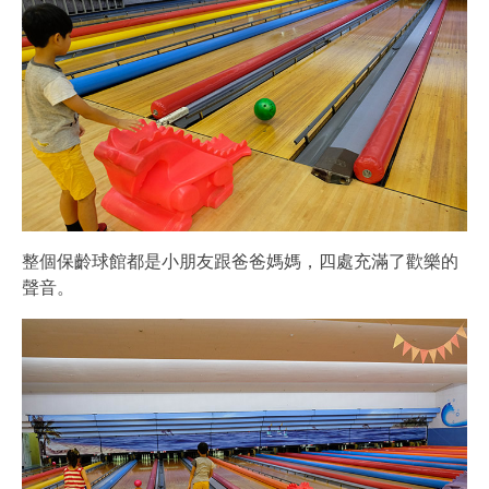
整個保齡球館都是小朋友跟爸爸媽媽，四處充滿了歡樂的
聲音。