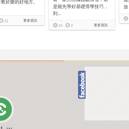
育教於樂的好地方。
是能先學好基礎滑學技巧，
放
到...
更多資訊
22
更多資訊
34
0