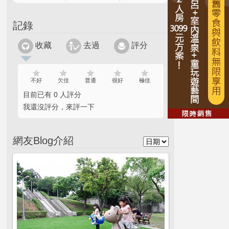
記錄
收藏
去過
評分
不好
欠佳
普通
很好
極佳
目前已有 0 人評分
我還沒評分，來評一下
網友Blog介紹