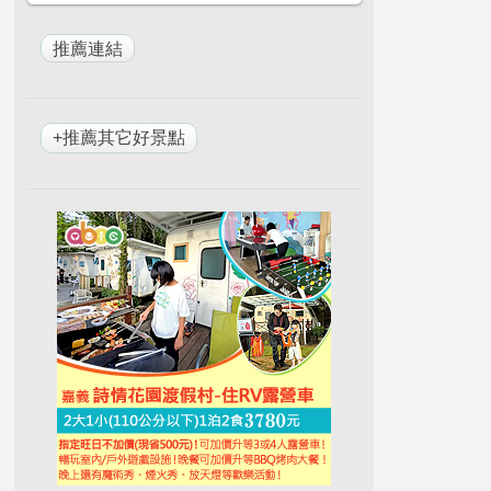
+推薦其它好景點