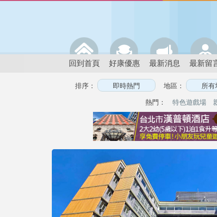
回到首頁
好康優惠
最新消息
最新留
排序：
地區：
熱門：
特色遊戲場