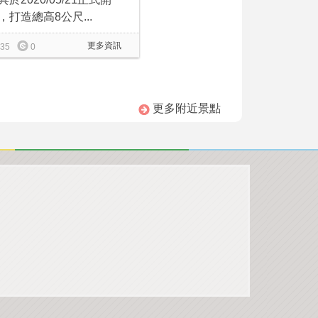
，打造總高8公尺...
更多資訊
35
0
更多附近景點