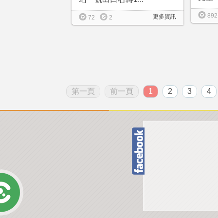
892
更多資訊
72
2
第一頁
前一頁
1
2
3
4