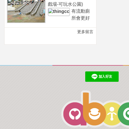
戲場-可玩水公園)
有流動廁
所會更好
更多留言