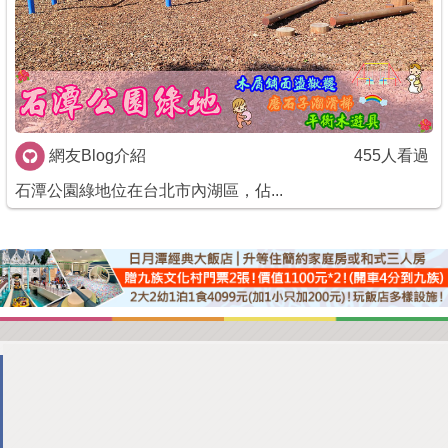
網友Blog介紹
455人看過
石潭公園綠地位在台北市內湖區，佔...