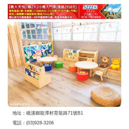
商家合作
推薦景點
討論區
聯絡我們
APP下載
地址：礁溪鄉龍潭村育龍路71號B1
電話：(03)928-3206