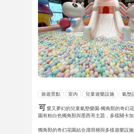
旅遊景點
室內
兒童遊樂設施
氣墊
可
愛又夢幻的兒童氣墊樂園-獨角獸的奇幻花
園有粉白色獨角獸與墨西哥主題，多樣關卡加
獨角獸的奇幻花園結合溜滑梯與多樣遊樂設施