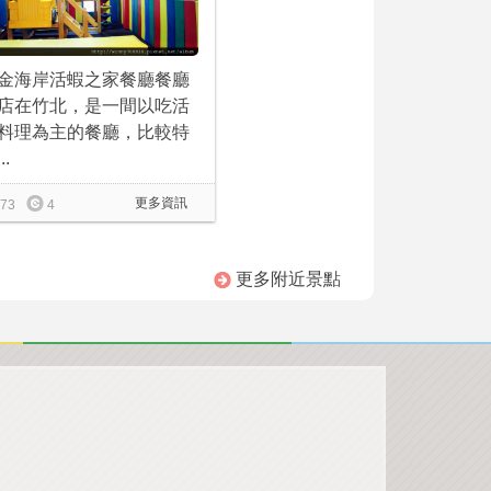
金海岸活蝦之家餐廳餐廳
店在竹北，是一間以吃活
料理為主的餐廳，比較特
..
更多資訊
73
4
更多附近景點