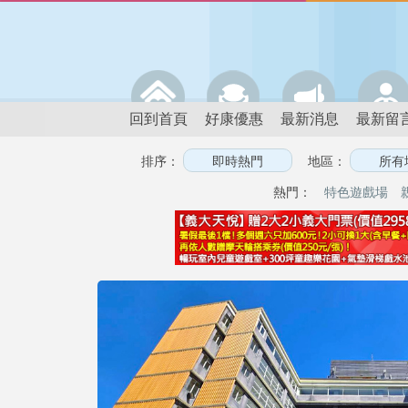
回到首頁
好康優惠
最新消息
最新留
排序：
地區：
熱門：
特色遊戲場