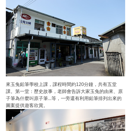
來玉兔鉛筆學校上課，課程時間約120分鐘，共有五堂
課。第一堂：歷史故事，老師會告訴大家玉兔的由來、原
子筆為什麼叫原子筆...等，一旁還有利用鉛筆排列出來的
圖案提供遊客欣賞。