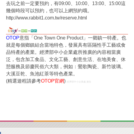
去玩之前一定要預約，有09:00、10:00、13:00、15:00這
幾個時段可以預約，也可以上網預約哦。
http://www.rabbit1.com.tw/reserve.html
OTOP
意指「One Town One Product」一鄉鎮一特產。也
就是每個鄉鎮結合當地特色，發展具有區隔性手工藝或食
品特產的產業。經濟部中小企業處所推廣的內容相當廣
泛，包含加工食品、文化工藝、創意生活、在地美食、休
憩服務及節慶民俗六大類，例如：鶯歌陶瓷、新竹玻璃、
大溪豆乾、魚池紅茶等特色產業。
(精選遊程請參考
OTOP官網
)
經濟部中小企業處 廣告