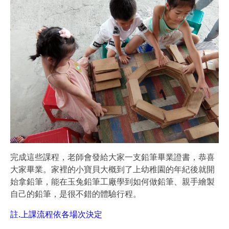
完成這些課程，老師會發給大家一支鉛筆畢業證書，恭喜
大家畢業。家裡的小寶貝大概到了上幼稚園的年紀後就開
始拿鉛筆，能在玉兔鉛筆工廠學到如何做鉛筆、親手繪製
自己的鉛筆，是很不錯的體驗行程。
註.上課流程依各場次決定