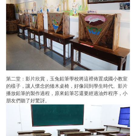
第二堂：影片欣賞，玉兔鉛筆學校將這裡佈置成國小教室
的樣子，讓人懷念的矮木桌椅，好像回到學生時代。影片
播放鉛筆的製作過程，原來鉛筆芯還要經過油炸程序，小
朋友們聽了好驚訝。