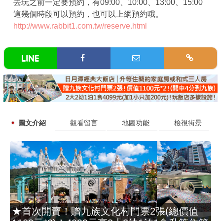
去玩之前一定要預約，有09:00、10:00、13:00、15:00
這幾個時段可以預約，也可以上網預約哦。
http://www.rabbit1.com.tw/reserve.html
圖文介紹
觀看留言
地圖功能
檢視街景
★首次開賣！贈九族文化村門票2張(總價值