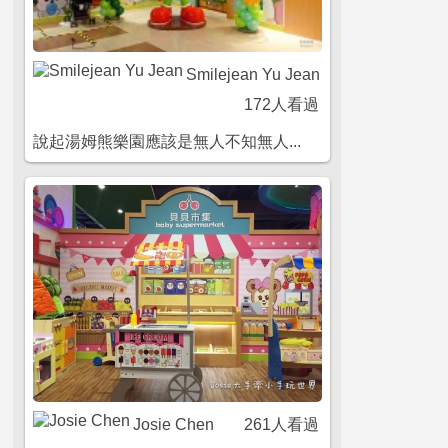
Smilejean Yu Jean
172人看過
說起湯姆熊樂園應該是無人不知無人...
Josie Chen
261人看過