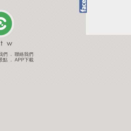
我們
．
聯絡我們
景點
．
APP下載