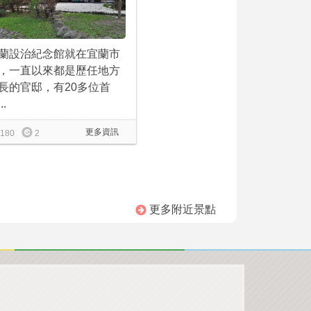
蘭設治紀念館就在宜蘭市
，一直以來都是歷任地方
長的官邸，有20多位首
..
更多資訊
180
2
更多附近景點