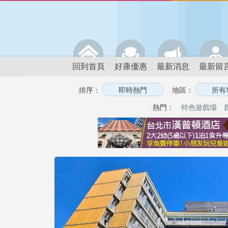
回到首頁
好康優惠
最新消息
最新留
排序：
地區：
熱門：
特色遊戲場