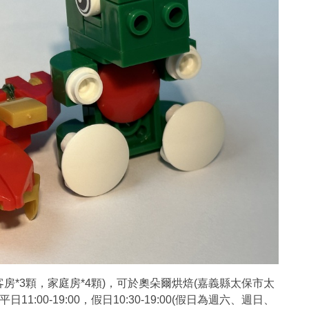
房*3顆，家庭房*4顆)，可於奧朵爾烘焙(嘉義縣太保市太
:00-19:00，假日10:30-19:00(假日為週六、週日、