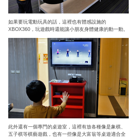
如果要玩電動玩具的話，這裡也有體感設施的
XBOX360，玩遊戲時還能讓小朋友身體健康的動一動。
此外還有一個專門的桌遊室，這裡有放各種像是象棋、
五子棋等棋藝遊戲，也有一些像是大富翁等桌遊適合全