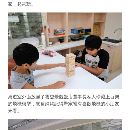
家一起來玩。
桌遊室外面放滿了雲登景觀飯店董事長私人珍藏上百架
的飛機模型，爸爸媽媽記得帶家裡有喜歡飛機的小朋友
來看。