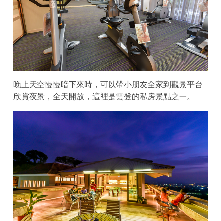
晚上天空慢慢暗下來時，可以帶小朋友全家到觀景平台
欣賞夜景，全天開放，這裡是雲登的私房景點之一。