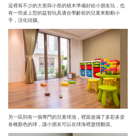
這裡有不少的大形與小形的積木準備好給小朋友玩，也
有一些桌上型的益智玩具適合學齡前的兒童來動動小
手，活化頭腦。
另一區則有一個專門的兒童球池，裡面放滿了多彩多姿
各種顏色的球，讓小朋友可以在球海裡盡情翻滾。