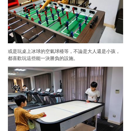
或是玩桌上冰球的空氣球檯等，不論是大人還是小孩，
都喜歡玩這些能一決勝負的設施。