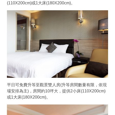
(110X200cm)或1大床(180X200cm)。
平日可免費升等至觀景雙人房(升等房間數量有限，依現
場安排為主)，房間約10坪大，提供2小床(110X200cm)
或1大床(180X200cm)。