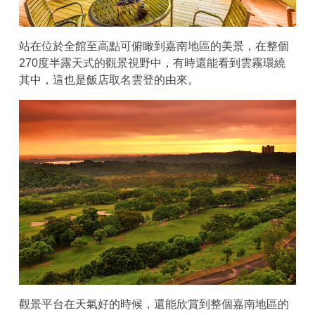
站在位於全館至高點可俯瞰到嘉南地區的美景，在整個
270度半露天式的觀景視野中，有時還能看到雲霧環繞
其中，這也是飯店取名雲登的由來。
觀景平台在天氣好的時候，還能欣賞到整個嘉南地區的