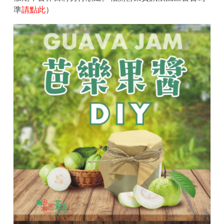
準
請點此
）