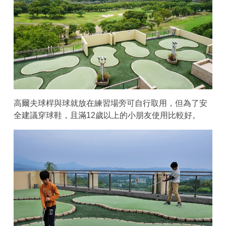
高爾夫球桿與球就放在練習場旁可自行取用，但為了安
全建議穿球鞋，且滿12歲以上的小朋友使用比較好。