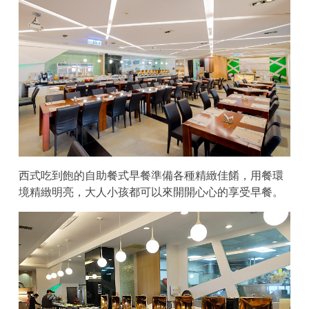
西式吃到飽的自助餐式早餐準備各種精緻佳餚，用餐環
境精緻明亮，大人小孩都可以來開開心心的享受早餐。