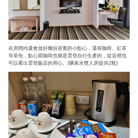
在房間內還會放好幾份迎賓的小點心，還有咖啡、紅茶
等茶包，點心跟咖啡也都是雲登自行生產的，從這裡也
可以看出雲登飯店的用心。(礦泉水雙人房提供2瓶)