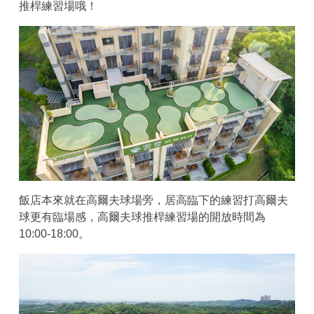
推桿練習場哦！
飯店本來就在高爾夫球場旁，居高臨下的練習打高爾夫
球更有臨場感，高爾夫球推桿練習場的開放時間為
10:00-18:00。