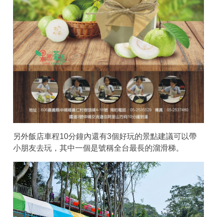
另外飯店車程10分鐘內還有3個好玩的景點建議可以帶
小朋友去玩，其中一個是號稱全台最長的溜滑梯。