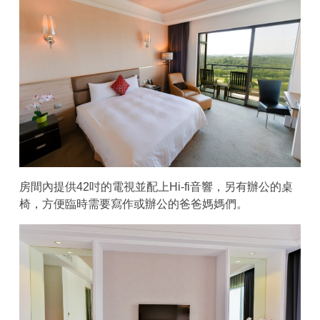
房間內提供42吋的電視並配上Hi-fi音響，另有辦公的桌
椅，方便臨時需要寫作或辦公的爸爸媽媽們。