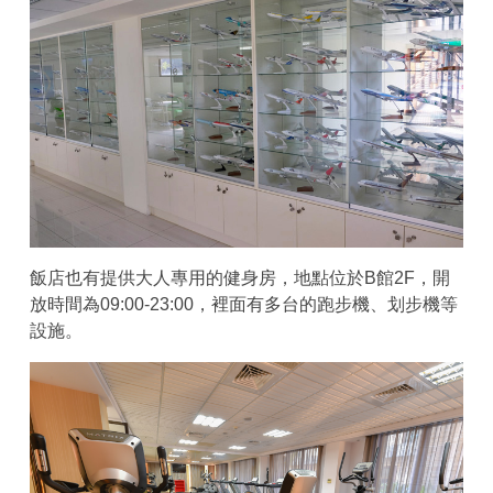
飯店也有提供大人專用的健身房，地點位於B館2F，開
放時間為09:00-23:00，裡面有多台的跑步機、划步機等
設施。