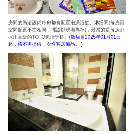
房間的衛浴設備每房都會配置泡澡浴缸、淋浴間(每房因
空間配置不盡相同，擺設以現場為準)，最讚的是每房都
採用高級的TOTO免治馬桶。
(飯店自2025年01月01日
起，將不再提供一次性客房備品。 )