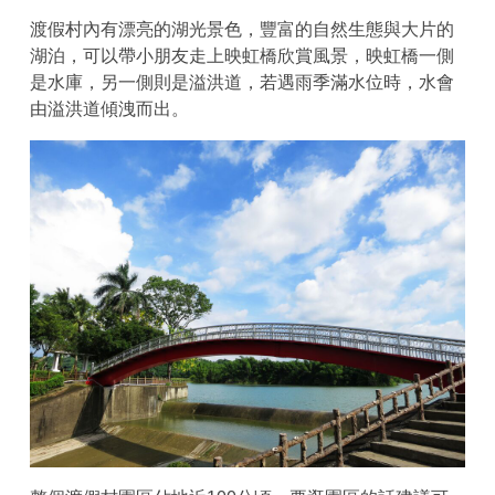
渡假村內有漂亮的湖光景色，豐富的自然生態與大片的
湖泊，可以帶小朋友走上映虹橋欣賞風景，映虹橋一側
是水庫，另一側則是溢洪道，若遇雨季滿水位時，水會
由溢洪道傾洩而出。