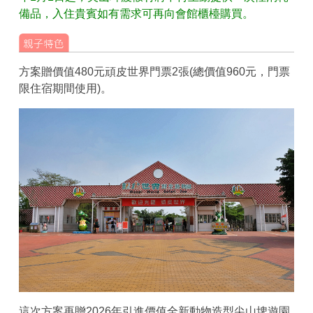
備品，入住貴賓如有需求可再向會館櫃檯購買。
方案贈價值480元頑皮世界門票2張(總價值960元，門票
限住宿期間使用)。
這次方案再贈2026年引進價值全新動物造型尖山埤遊園