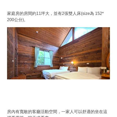
家庭房的房間約11坪大，並有2張雙人床(size為 152*
200公分)。
房內有寬敞的客廳活動空間，一家人可以舒適的坐在這