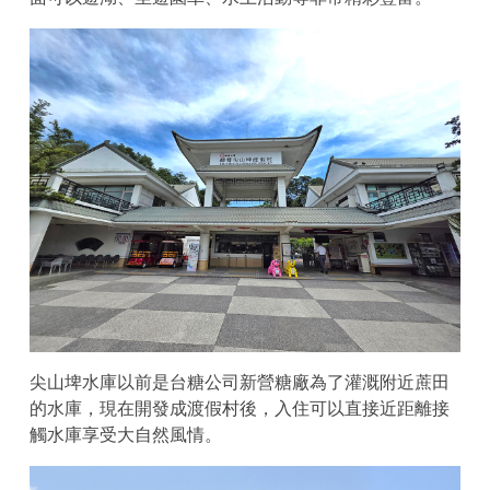
尖山埤水庫以前是台糖公司新營糖廠為了灌溉附近蔗田
的水庫，現在開發成渡假村後，入住可以直接近距離接
觸水庫享受大自然風情。