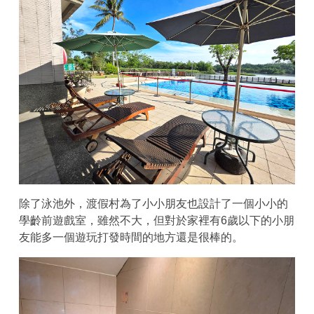
除了泳池外，渡假村為了小小朋友也設計了一個小小的
學齡前遊戲室，雖然不大，但對於家裡有6歲以下的小朋
友能多一個遊玩打發時間的地方還是很棒的。