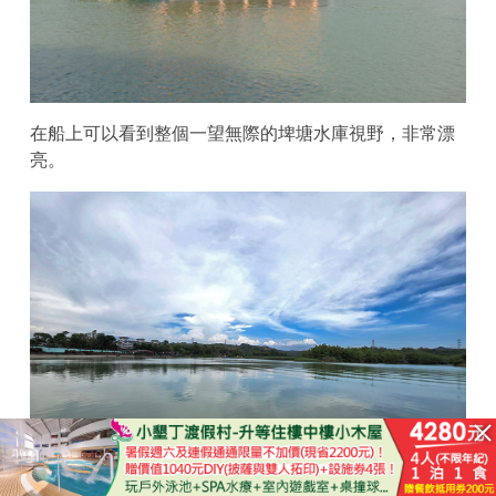
在船上可以看到整個一望無際的埤塘水庫視野，非常漂
亮。
已結束