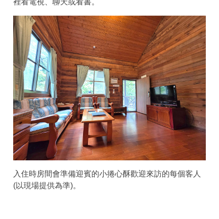
裡看電視、聊天或看書。
入住時房間會準備迎賓的小捲心酥歡迎來訪的每個客人
(以現場提供為準)。