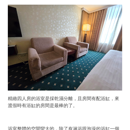
精緻四人房的浴室是採乾濕分離，且房間有配浴缸，來
渡假時有浴缸的房間是最棒的了。
浴室整體的空間蠻大的，除了有淋浴跟泡澡的浴缸一個