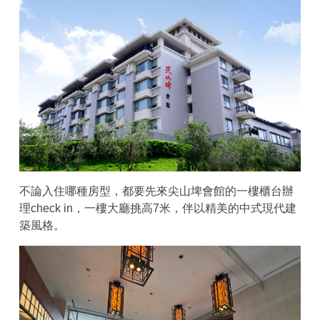
不論入住哪種房型，都要先來尖山埤會館的一樓櫃台辦
理check in，一樓大廳挑高7米，伴以精美的中式現代建
築風格。