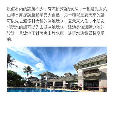
渡假村內的設施不少，有2種行程的玩法，一種是先去尖
山埤水庫探訪坐船享受大自然，另一種就是夏天來的話
可以先去渡假村會館的泳池玩水，夏天來入住，小朋友
想玩水的話可以先去游泳池玩水，泳池是無邊際泳池的
設計，且泳池正對著尖山埤水庫，邊玩水邊賞景超享受
的。