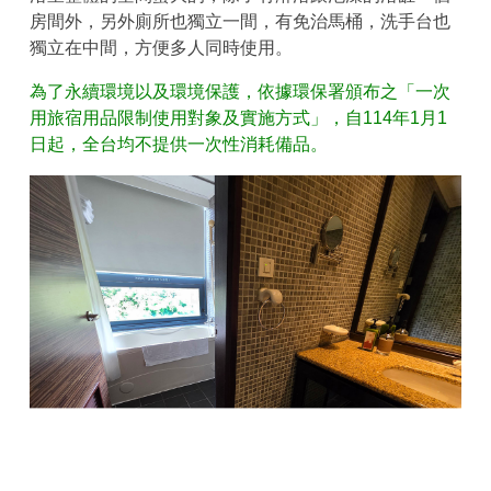
房間外，另外廁所也獨立一間，有免治馬桶，洗手台也
獨立在中間，方便多人同時使用。
為了永續環境以及環境保護，依據環保署頒布之「一次
用旅宿用品限制使用對象及實施方式」，自114年1月1
日起，全台均不提供一次性消耗備品。