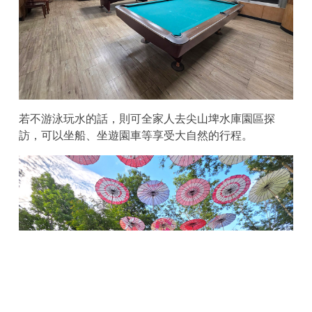
若不游泳玩水的話，則可全家人去尖山埤水庫園區探
訪，可以坐船、坐遊園車等享受大自然的行程。