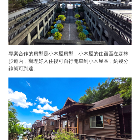
專案合作的房型是小木屋房型，小木屋的住宿區在森林
步道內，辦理好入住後可自行開車到小木屋區，約幾分
鐘就可到達。