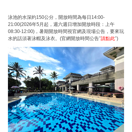
泳池的水深約150公分，開放時間為每日14:00-
21:00(2026年5月起，週六週日增加開放時段：上午
08:30-12:00)，暑期開放時間視官網及現場公告，要來玩
水的話須著泳帽及泳衣。(官網開放時間公告"
請點此
")