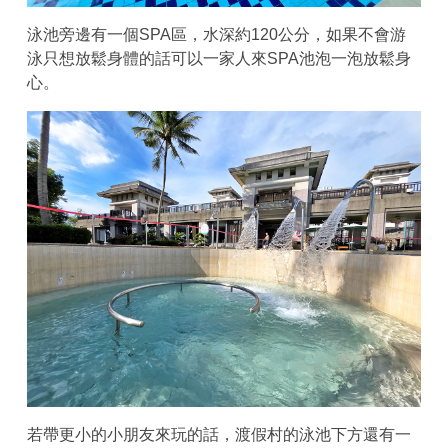
泳池旁邊有一個SPA區，水深約120公分，如果不會游
泳只想放鬆身體的話可以一家人來SPA池泡一泡放鬆身
心。
若帶更小的小朋友來玩的話，渡假村的泳池下方還有一