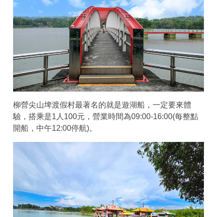
柳營尖山埤渡假村最著名的就是遊湖船，一定要來體
驗，搭乘是1人100元，營業時間為09:00-16:00(每整點
開船，中午12:00停航)。