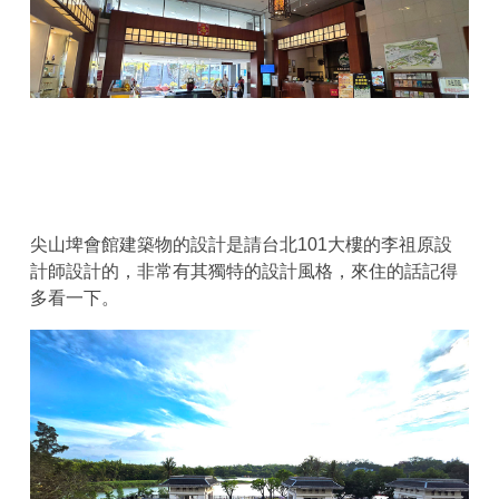
尖山埤會館建築物的設計是請台北101大樓的李祖原設
計師設計的，非常有其獨特的設計風格，來住的話記得
多看一下。