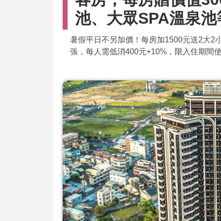
池、大眾SPA溫泉
暑假平日不另加價！每房加1500元送2大2
張，每人需低消400元+10%，限入住期