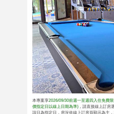
本專案享
2026/09/30前週一至週四入住免
價指定日以線上日期為準)
，請直接線上訂房
該日為指定日，房況依線上訂房頁顯示為主，