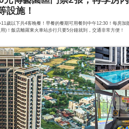
池等設施！
小11歲以下共4客晚餐！早餐的餐期可用餐到中午12:30！每房加
間使用)！飯店離羅東火車站步行只要5分鐘就到，交通非常方便！