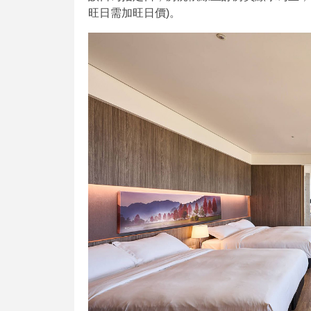
旺日需加旺日價)。